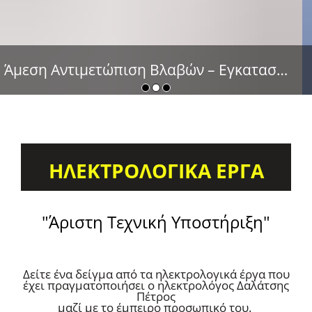
Εγκαταστάσεις – Συντηρήσεις Φωτοβολταϊκών
ΗΛΕΚΤΡΟΛΟΓΙΚΑ ΕΡΓΑ
"Άριστη Τεχνική Υποστήριξη"
Δείτε ένα δείγμα από τα ηλεκτρολογικά έργα που
έχει πραγματοποιήσει ο ηλεκτρολόγος Δαλάτσης
Πέτρος
μαζί με το έμπειρο προσωπικό του.