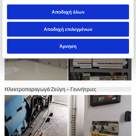
Αποδοχή όλων
Αποδοχή επιλεγμένων
Άρνηση
Ηλεκτροπαραγωγά Ζεύγη – Γεννήτριες