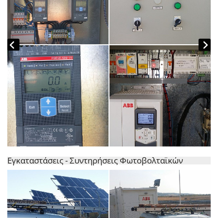
Εγκαταστάσεις - Συντηρήσεις Φωτοβολταϊκών