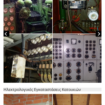
Ηλεκτρολογικές Εγκαταστάσεις Κατοικιών