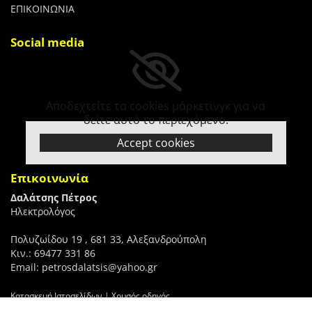
ΕΠΙΚΟΙΝΩΝΙΑ
Social media
Αποδεχτείτε τα cookies μάρκετινγκ για να
δείτε αυτό το περιεχόμενο.
Accept cookies
Επικοινωνία
Δαλάτσης Πέτρος
Ηλεκτρολόγος
Πολυζωίδου 19 , 681 33, Αλεξανδρούπολη
​Κιν.: 69477 331 86
Email: petrosdalatsis@yahoo.gr
Κατασκευή Ιστοσελίδων | Χρυσός οδηγός